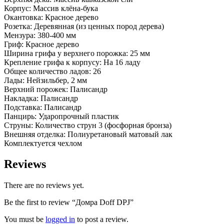
Корпус: Массив клёна-бука
Окантовка: Красное дерево
Розетка: Деревянная (из ценных пород дерева)
Мензура: 380-400 мм
Гриф: Красное дерево
Ширина грифа у верхнего порожка: 25 мм
Крепление грифа к корпусу: На 16 ладу
Общее количество ладов: 26
Лады: Нейзильбер, 2 мм
Верхний порожек: Палисандр
Накладка: Палисандр
Подставка: Палисандр
Панцирь: Ударопрочный пластик
Струны: Количество струн 3 (фосфорная бронза)
Внешняя отделка: Полиуретановый матовый лак
Комплектуется чехлом
Reviews
There are no reviews yet.
Be the first to review “Домра Doff DPJ”
You must be
logged in
to post a review.