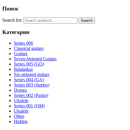
Поиск
Search for:
Search
Категории
Series 006
Classical guitars
Guitars
Seven-Stringed Guitars
Series 005 (GO)
Balalaikas
Six-stringed guitars
Series 004 (GA)
Series 003 (Jumbo)
Domra
Series 002 (Parlor)
Ukulele
Series 001 (OM)
Ukulele
Other
Hidden