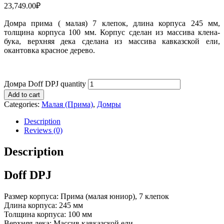
23,749.00
₽
Домра прима ( малая) 7 клепок, длина корпуса 245 мм,
толщина корпуса 100 мм. Корпус сделан из массива клена-
бука, верхняя дека сделана из массива кавказской ели,
окантовка красное дерево.
Домра Doff DPJ quantity
Add to cart
Categories:
Малая (Прима)
,
Домры
Description
Reviews (0)
Description
Doff DPJ
Размер корпуса: Прима (малая юниор), 7 клепок
Длина корпуса: 245 мм
Толщина корпуса: 100 мм
Верхняя дека: Массив кавказской ели