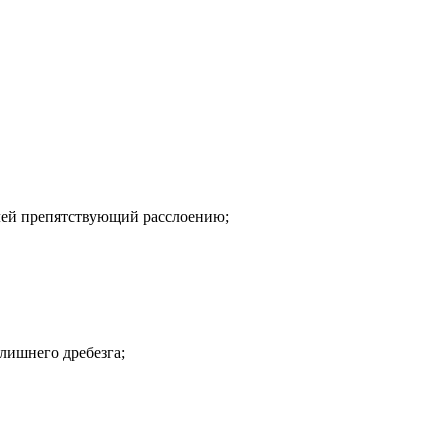
клей препятствующий расслоению;
 лишнего дребезга;