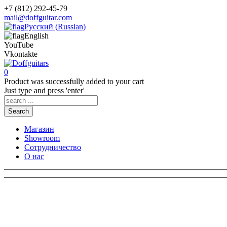
+7 (812) 292-45-79
mail@doffguitar.com
Русский (Russian)
English
YouTube
Vkontakte
0
Product
was successfully added to your cart
Just type and press 'enter'
Search
Магазин
Showroom
Сотрудничество
О нас