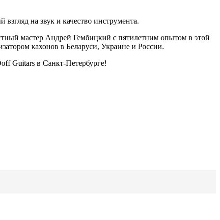
й взгляд на звук и качество инструмента.
естный мастер Андрей Гембицкий с пятилетним опытом в этой
изатором кахонов в Беларуси, Украине и России.
ff Guitars в Санкт-Петербурге!