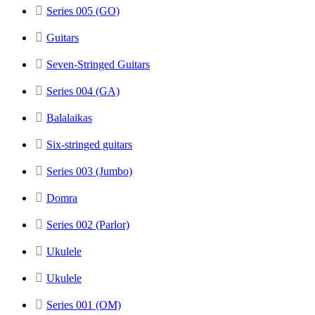
Series 005 (GO)
Guitars
Seven-Stringed Guitars
Series 004 (GA)
Balalaikas
Six-stringed guitars
Series 003 (Jumbo)
Domra
Series 002 (Parlor)
Ukulele
Ukulele
Series 001 (OM)