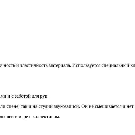
очность и эластичность материала. Используется специальный 
ми и с заботой для рук;
или сцене, так и на студии звукозаписи. Он не смешивается и нет
слышен в игре с коллективом.