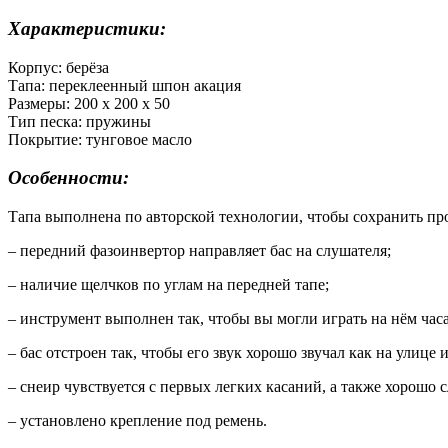
Характеристики:
Корпус: берёза
Тапа: переклеенный шпон акация
Размеры: 200 х 200 х 50
Тип песка: пружины
Покрытие: тунговое масло
Особенности:
Тапа выполнена по авторской технологии, чтобы сохранить пр
– передний фазоинвертор направляет бас на слушателя;
– наличие щелчков по углам на передней тапе;
– инструмент выполнен так, чтобы вы могли играть на нём часа
– бас отстроен так, чтобы его звук хорошо звучал как на улице 
– снеир чувствуется с первых легких касаний, а также хорошо 
– установлено крепление под ремень.