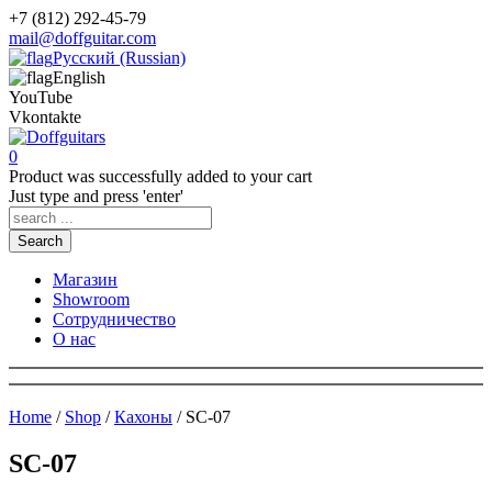
+7 (812) 292-45-79
mail@doffguitar.com
Русский (Russian)
English
YouTube
Vkontakte
0
Product
was successfully added to your cart
Just type and press 'enter'
Search
Магазин
Showroom
Сотрудничество
О нас
Home
/
Shop
/
Кахоны
/ SC-07
SC-07