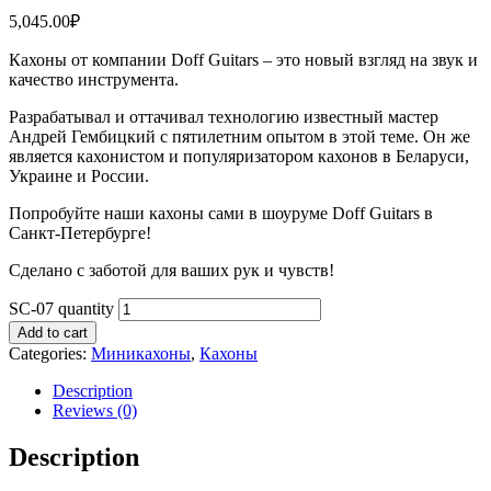
5,045.00
₽
Кахоны от компании Doff Guitars – это новый взгляд на звук и
качество инструмента.
Разрабатывал и оттачивал технологию известный мастер
Андрей Гембицкий с пятилетним опытом в этой теме. Он же
является кахонистом и популяризатором кахонов в Беларуси,
Украине и России.
Попробуйте наши кахоны сами в шоуруме Doff Guitars в
Санкт-Петербурге!
Сделано с заботой для ваших рук и чувств!
SC-07 quantity
Add to cart
Categories:
Миникахоны
,
Кахоны
Description
Reviews (0)
Description