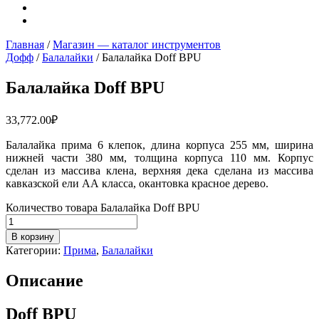
Главная
/
Магазин — каталог инструментов
Дофф
/
Балалайки
/ Балалайка Doff BPU
Балалайка Doff BPU
33,772.00
₽
Балалайка прима 6 клепок, длина корпуса 255 мм, ширина
нижней части 380 мм, толщина корпуса 110 мм. Корпус
сделан из массива клена, верхняя дека сделана из массива
кавказской ели АА класса, окантовка красное дерево.
Количество товара Балалайка Doff BPU
В корзину
Категории:
Прима
,
Балалайки
Описание
Doff BPU