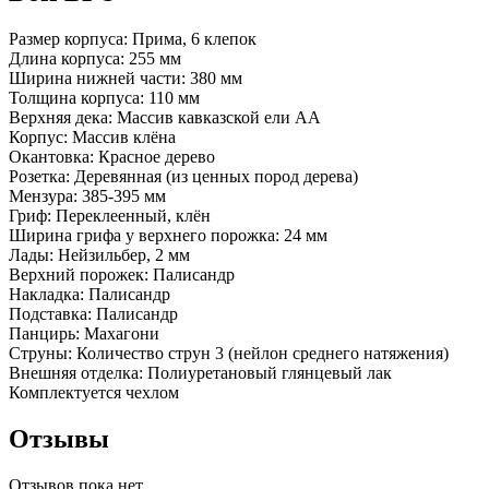
Размер корпуса: Прима, 6 клепок
Длина корпуса: 255 мм
Ширина нижней части: 380 мм
Толщина корпуса: 110 мм
Верхняя дека: Массив кавказской ели АА
Корпус: Массив клёна
Окантовка: Красное дерево
Розетка: Деревянная (из ценных пород дерева)
Мензура: 385-395 мм
Гриф: Переклеенный, клён
Ширина грифа у верхнего порожка: 24 мм
Лады: Нейзильбер, 2 мм
Верхний порожек: Палисандр
Накладка: Палисандр
Подставка: Палисандр
Панцирь: Махагони
Струны: Количество струн 3 (нейлон среднего натяжения)
Внешняя отделка: Полиуретановый глянцевый лак
Комплектуется чехлом
Отзывы
Отзывов пока нет.