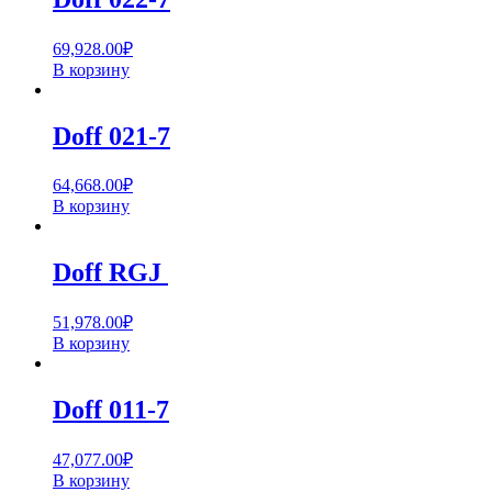
69,928.00
₽
В корзину
Doff 021-7
64,668.00
₽
В корзину
Doff RGJ
51,978.00
₽
В корзину
Doff 011-7
47,077.00
₽
В корзину