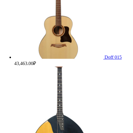
Doff 015
43,463.00
₽