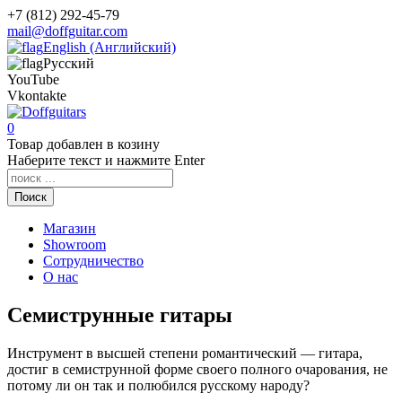
+7 (812) 292-45-79
mail@doffguitar.com
English (Английский)
Русский
YouTube
Vkontakte
0
Товар
добавлен в козину
Наберите текст и нажмите Enter
Поиск
Магазин
Showroom
Сотрудничество
О нас
Семиструнные гитары
Инструмент в высшей степени романтический — гитара,
достиг в семиструнной форме своего полного очарования, не
потому ли он так и полюбился русскому народу?