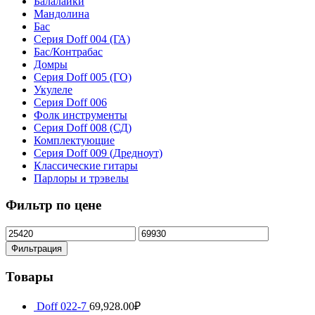
Балалайки
Мандолина
Бас
Серия Doff 004 (ГА)
Бас/Контрабас
Домры
Серия Doff 005 (ГО)
Укулеле
Серия Doff 006
Фолк инструменты
Серия Doff 008 (СД)
Комплектующие
Серия Doff 009 (Дредноут)
Классические гитары
Парлоры и трэвелы
Фильтр по цене
Минимальная
Максимальная
цена
цена
Фильтрация
Товары
Doff 022-7
69,928.00
₽