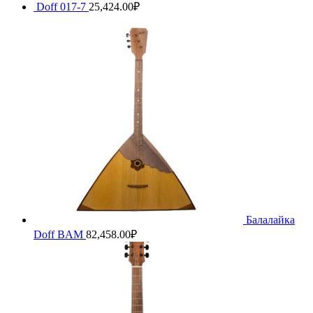
Doff 017-7
25,424.00
₽
Балалайка
Doff BAM
82,458.00
₽